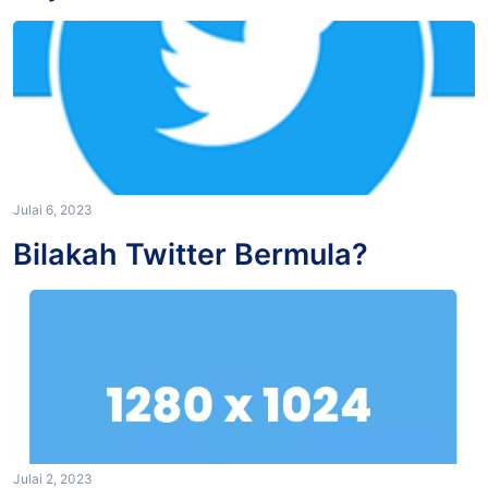
Julai 6, 2023
Bilakah Twitter Bermula?
Julai 2, 2023