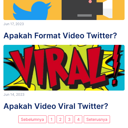
Jun 17, 2023
Apakah Format Video Twitter?
Jun 14, 2023
Apakah Video Viral Twitter?
Sebelumnya
1
2
3
4
Seterusnya