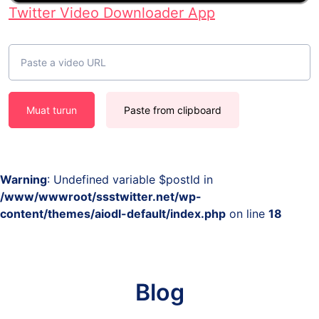
Twitter Video Downloader App
Muat turun
Paste from clipboard
Warning
: Undefined variable $postId in
/www/wwwroot/ssstwitter.net/wp-
content/themes/aiodl-default/index.php
on line
18
Blog