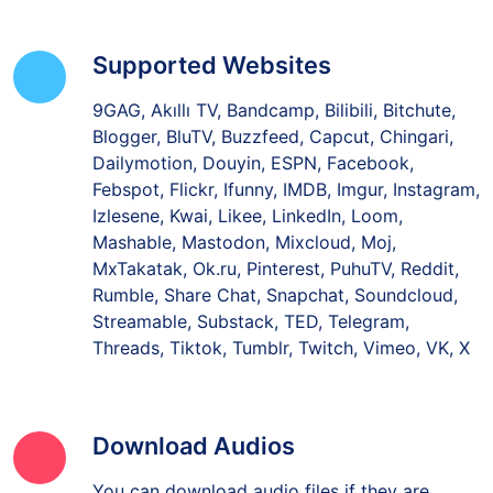
Supported Websites
9GAG, Akıllı TV, Bandcamp, Bilibili, Bitchute,
Blogger, BluTV, Buzzfeed, Capcut, Chingari,
Dailymotion, Douyin, ESPN, Facebook,
Febspot, Flickr, Ifunny, IMDB, Imgur, Instagram,
Izlesene, Kwai, Likee, LinkedIn, Loom,
Mashable, Mastodon, Mixcloud, Moj,
MxTakatak, Ok.ru, Pinterest, PuhuTV, Reddit,
Rumble, Share Chat, Snapchat, Soundcloud,
Streamable, Substack, TED, Telegram,
Threads, Tiktok, Tumblr, Twitch, Vimeo, VK, X
Download Audios
You can download audio files if they are